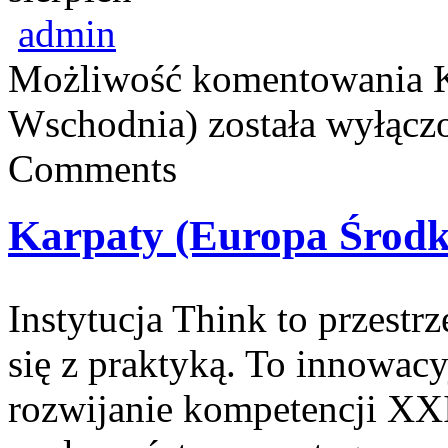
admin
Możliwość komentowania
Wschodnia)
została wyłącz
Comments
Karpaty (Europa Środ
Instytucja Think to przestr
się z praktyką. To innowacyj
rozwijanie kompetencji XX