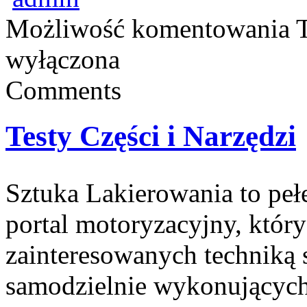
Możliwość komentowania
T
wyłączona
Comments
Testy Części i Narzędzi
Sztuka Lakierowania to peł
portal motoryzacyjny, któr
zainteresowanych techniką
samodzielnie wykonujących