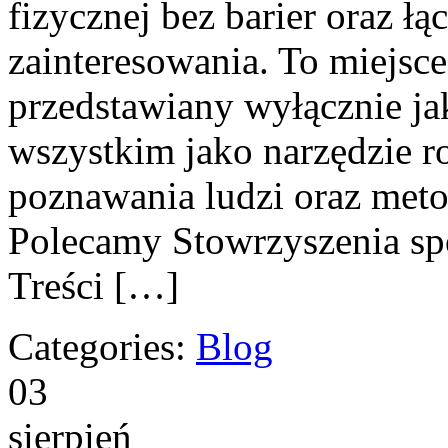
fizycznej bez barier oraz ł
zainteresowania. To miejsce
przedstawiany wyłącznie ja
wszystkim jako narzędzie r
poznawania ludzi oraz meto
Polecamy Stowrzyszenia sp
Treści […]
Categories:
Blog
03
sierpień