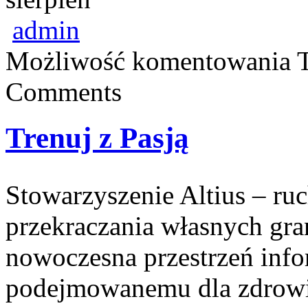
admin
Możliwość komentowania
T
Comments
Trenuj z Pasją
Stowarzyszenie Altius – ruc
przekraczania własnych gra
nowoczesna przestrzeń inf
podejmowanemu dla zdrowia