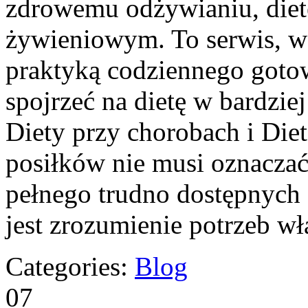
zdrowemu odżywianiu, die
żywieniowym. To serwis, w 
praktyką codziennego goto
spojrzeć na dietę w bardzi
Diety przy chorobach i Di
posiłków nie musi oznacza
pełnego trudno dostępnych 
jest zrozumienie potrzeb w
Categories:
Blog
07