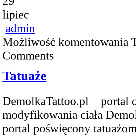
29
lipiec
admin
Możliwość komentowania
Comments
Tatuaże
DemolkaTattoo.pl – portal o
modyfikowania ciała Demol
portal poświęcony tatuażo