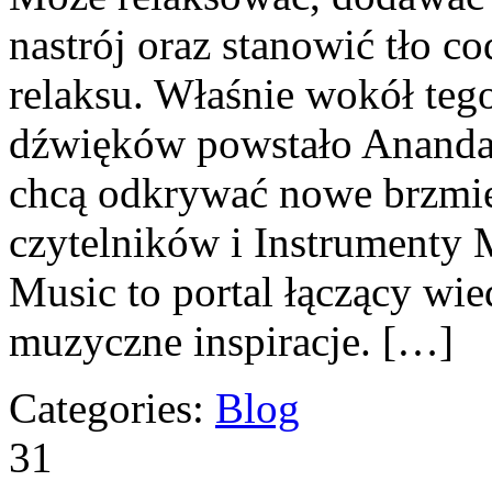
nastrój oraz stanowić tło c
relaksu. Właśnie wokół teg
dźwięków powstało Ananda M
chcą odkrywać nowe brzmie
czytelników i Instrumenty 
Music to portal łączący wie
muzyczne inspiracje. […]
Categories:
Blog
31