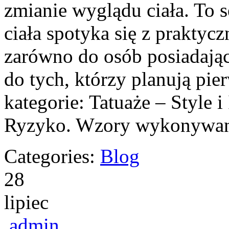
zmianie wyglądu ciała. To s
ciała spotyka się z praktyc
zarówno do osób posiadający
do tych, którzy planują pi
kategorie: Tatuaże – Style i
Ryzyko. Wzory wykonywane
Categories:
Blog
28
lipiec
admin