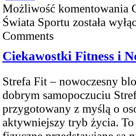
Możliwość komentowania
Świata Sportu
została wyłą
Comments
Ciekawostki Fitness i 
Strefa Fit – nowoczesny bl
dobrym samopoczuciu Strefa
przygotowany z myślą o oso
aktywniejszy tryb życia. T
fizyczne przedstawiane są 