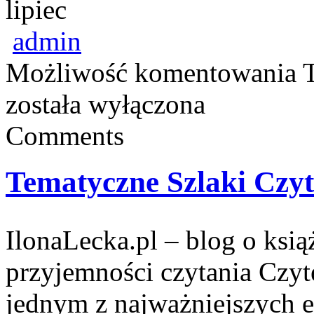
lipiec
admin
Możliwość komentowania
została wyłączona
Comments
Tematyczne Szlaki Czyt
IlonaLecka.pl – blog o książ
przyjemności czytania Czyt
jednym z najważniejszych e