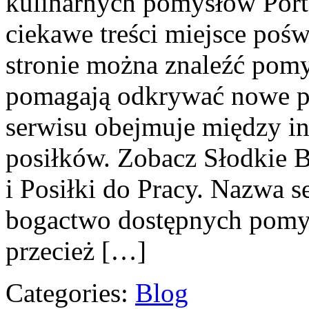
kulinarnych pomysłów Port
ciekawe treści miejsce poś
stronie można znaleźć pomy
pomagają odkrywać nowe p
serwisu obejmuje między i
posiłków. Zobacz Słodkie 
i Posiłki do Pracy. Nazwa 
bogactwo dostępnych pomys
przecież […]
Categories:
Blog