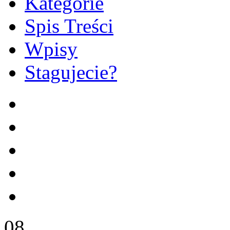
Kategorie
Spis Treści
Wpisy
Stagujecie?
08