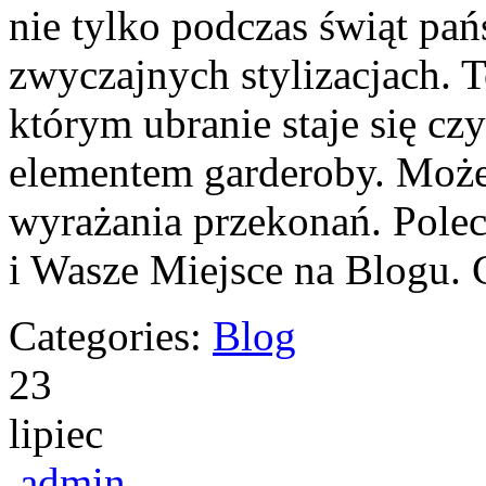
nie tylko podczas świąt pa
zwyczajnych stylizacjach. T
którym ubranie staje się cz
elementem garderoby. Moż
wyrażania przekonań. Polec
i Wasze Miejsce na Blogu.
Categories:
Blog
23
lipiec
admin