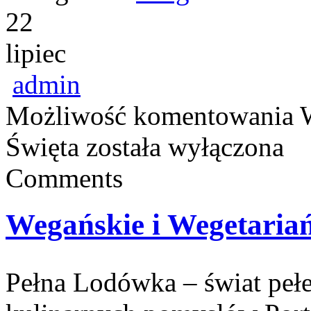
22
lipiec
admin
Możliwość komentowania
Święta
została wyłączona
Comments
Wegańskie i Wegetariań
Pełna Lodówka – świat peł