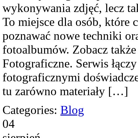
wykonywania zdjęć, lecz ta
To miejsce dla osób, które 
poznawać nowe techniki ora
fotoalbumów. Zobacz także 
Fotograficzne. Serwis łączy
fotograficznymi doświadcze
tu zarówno materiały […]
Categories:
Blog
04
sierpień