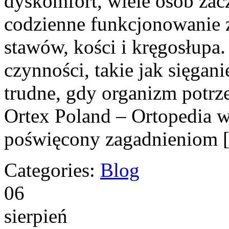
dyskomfort, wiele osób zac
codzienne funkcjonowanie 
stawów, kości i kręgosłupa.
czynności, takie jak sięgan
trudne, gdy organizm potrz
Ortex Poland – Ortopedia w
poświęcony zagadnieniom 
Categories:
Blog
06
sierpień