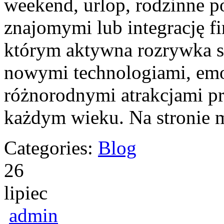
weekend, urlop, rodzinne p
znajomymi lub integrację f
którym aktywna rozrywka sp
nowymi technologiami, em
różnorodnymi atrakcjami p
każdym wieku. Na stronie 
Categories:
Blog
26
lipiec
admin