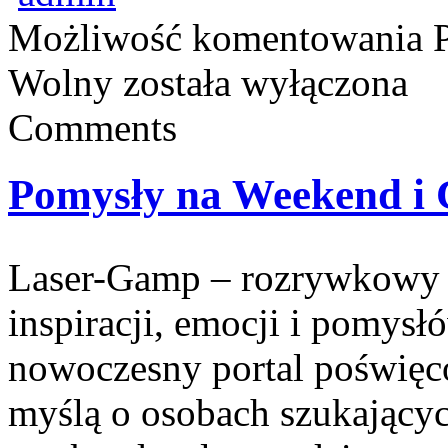
Możliwość komentowania
Wolny
została wyłączona
Comments
Pomysły na Weekend i 
Laser-Gamp – rozrywkowy b
inspiracji, emocji i pomys
nowoczesny portal poświęco
myślą o osobach szukający