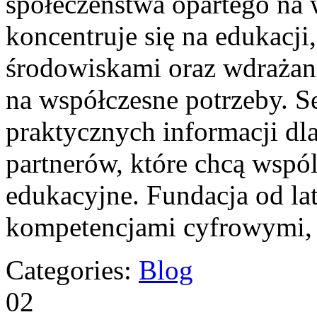
społeczeństwa opartego na 
koncentruje się na edukacj
środowiskami oraz wdrażan
na współczesne potrzeby. S
praktycznych informacji dla
partnerów, które chcą wspól
edukacyjne. Fundacja od lat
kompetencjami cyfrowymi,
Categories:
Blog
02