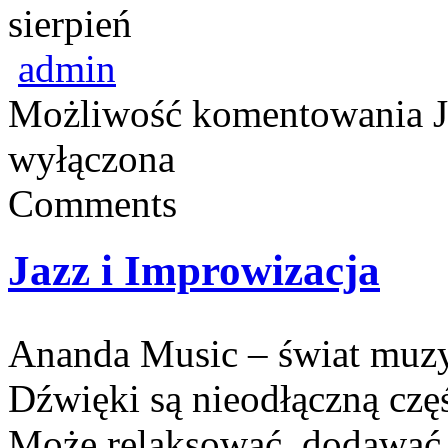
sierpień
admin
Możliwość komentowania
wyłączona
Comments
Jazz i Improwizacja
Ananda Music – świat muzyk
Dźwięki są nieodłączną czę
Może relaksować, dodawać 