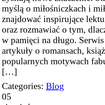
myślą o miłośniczkach i mi
znajdować inspirujące lekt
oraz rozmawiać o tym, dlacz
w pamięci na długo. Serwis
artykuły o romansach, ksią
popularnych motywach fabu
[…]
Categories:
Blog
05