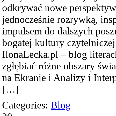
odkrywać nowe perspektyw
jednocześnie rozrywką, ins
impulsem do dalszych posz
bogatej kultury czytelniczej
IlonaLecka.pl – blog litera
zgłębiać różne obszary świat
na Ekranie i Analizy i Inter
[…]
Categories:
Blog