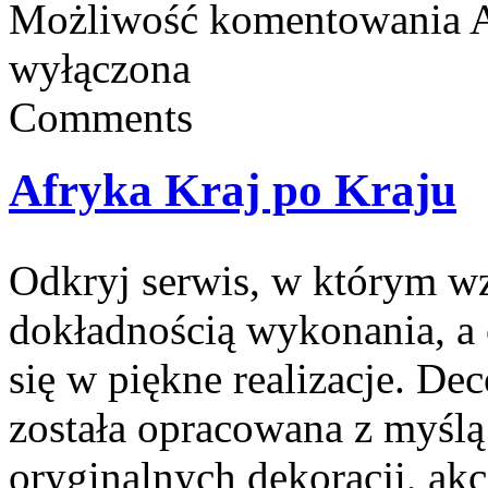
Możliwość komentowania
A
wyłączona
Comments
Afryka Kraj po Kraju
Odkryj serwis, w którym wz
dokładnością wykonania, a
się w piękne realizacje. De
została opracowana z myśl
oryginalnych dekoracji, ak