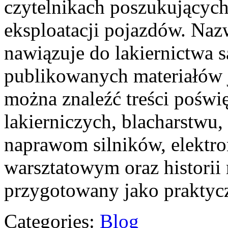
czytelnikach poszukujących
eksploatacji pojazdów. Naz
nawiązuje do lakiernictwa
publikowanych materiałów je
można znaleźć treści poświ
lakierniczych, blacharstwu,
naprawom silników, elektro
warsztatowym oraz historii 
przygotowany jako praktyc
Categories:
Blog