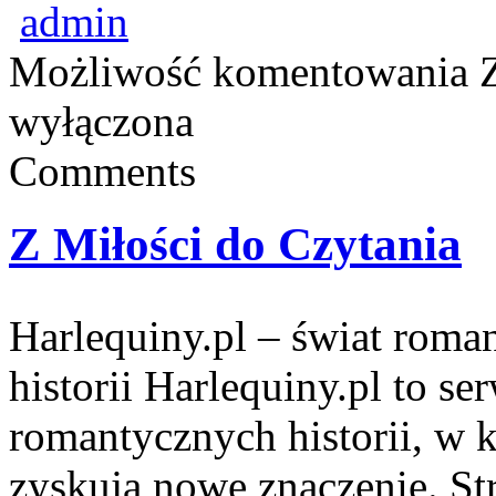
admin
Możliwość komentowania
wyłączona
Comments
Z Miłości do Czytania
Harlequiny.pl – świat roma
historii Harlequiny.pl to se
romantycznych historii, w 
zyskują nowe znaczenie. St