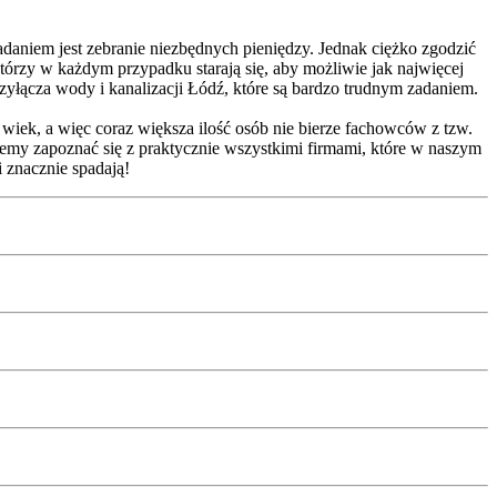
aniem jest zebranie niezbędnych pieniędzy. Jednak ciężko zgodzić
tórzy w każdym przypadku starają się, aby możliwie jak najwięcej
łącza wody i kanalizacji Łódź, które są bardzo trudnym zadaniem.
 wiek, a więc coraz większa ilość osób nie bierze fachowców z tzw.
ożemy zapoznać się z praktycznie wszystkimi firmami, które w naszym
 znacznie spadają!