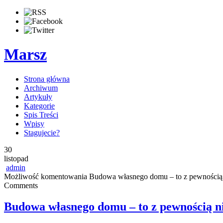
Marsz
Strona główna
Archiwum
Artykuły
Kategorie
Spis Treści
Wpisy
Stagujecie?
30
listopad
admin
Możliwość komentowania
Budowa własnego domu – to z pewnością 
Comments
Budowa własnego domu – to z pewnością ni