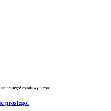
nic prostego!
została wyłączona
c prostego!